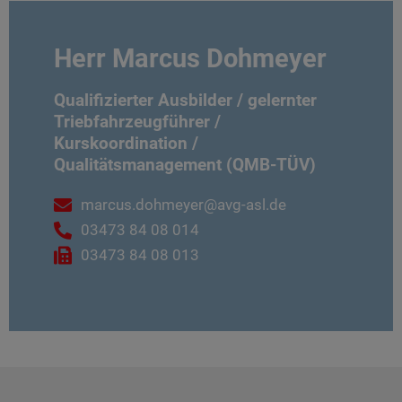
Herr Marcus Dohmeyer
Qualifizierter Ausbilder / gelernter
Triebfahrzeugführer /
Kurskoordination /
Qualitätsmanagement (QMB-TÜV)
marcus.dohmeyer@avg-asl.de
03473 84 08 014
03473 84 08 013