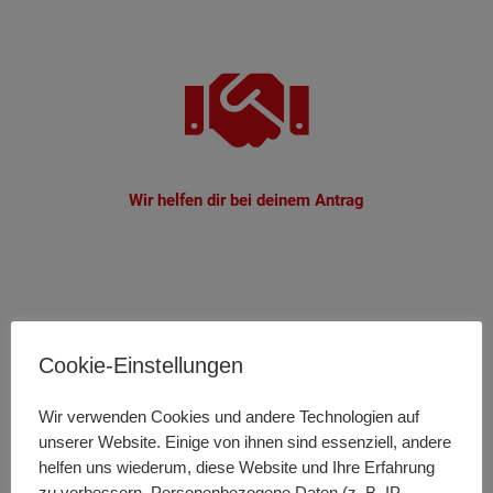
Wir helfen dir bei deinem Antrag
Deine Vorteile nach der
Cookie-Einstellungen
Ausbildung:
Wir verwenden Cookies und andere Technologien auf
unserer Website. Einige von ihnen sind essenziell, andere
helfen uns wiederum, diese Website und Ihre Erfahrung
zu verbessern. Personenbezogene Daten (z. B. IP-