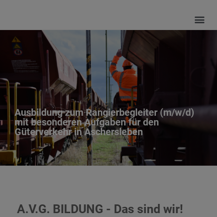
Ausbildung zum Rangierbegleiter (m/w/d)
mit besonderen Aufgaben für den
Güterverkehr in Aschersleben
A.V.G. BILDUNG - Das sind wir!