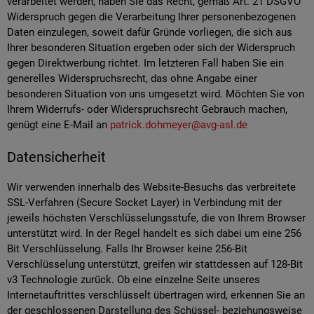
verarbeitet werden, haben Sie das Recht, gemäß Art. 21 DSGVO
Widerspruch gegen die Verarbeitung Ihrer personenbezogenen
Daten einzulegen, soweit dafür Gründe vorliegen, die sich aus
Ihrer besonderen Situation ergeben oder sich der Widerspruch
gegen Direktwerbung richtet. Im letzteren Fall haben Sie ein
generelles Widerspruchsrecht, das ohne Angabe einer
besonderen Situation von uns umgesetzt wird. Möchten Sie von
Ihrem Widerrufs- oder Widerspruchsrecht Gebrauch machen,
genügt eine E-Mail an
patrick.dohmeyer@avg-asl.de
Datensicherheit
Wir verwenden innerhalb des Website-Besuchs das verbreitete
SSL-Verfahren (Secure Socket Layer) in Verbindung mit der
jeweils höchsten Verschlüsselungsstufe, die von Ihrem Browser
unterstützt wird. In der Regel handelt es sich dabei um eine 256
Bit Verschlüsselung. Falls Ihr Browser keine 256-Bit
Verschlüsselung unterstützt, greifen wir stattdessen auf 128-Bit
v3 Technologie zurück. Ob eine einzelne Seite unseres
Internetauftrittes verschlüsselt übertragen wird, erkennen Sie an
der geschlossenen Darstellung des Schüssel- beziehungsweise