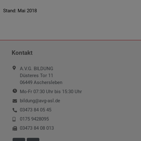
Stand: Mai 2018
Kontakt
A.V.G. BILDUNG
Düsteres Tor 11
06449 Aschersleben
Mo-Fr 07:30 Uhr bis 15:30 Uhr
bildung@avg-asl.de
03473 84 05 45
0175 9428095
03473 84 08 013