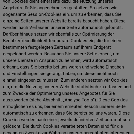
von Cookies dient einerseits dazu, die Nutzung unseres
Angebots für Sie angenehmer zu gestalten. So setzen wir
sogenannte Session-Cookies ein, um zu erkennen, dass Sie
einzelne Seiten unserer Website bereits besucht haben. Diese
werden nach Verlassen unserer Seite automatisch gelöscht.
Darüber hinaus setzen wir ebenfalls zur Optimierung der
Benutzerfreundlichkeit temporäre Cookies ein, die für einen
bestimmten festgelegten Zeitraum auf Ihrem Endgerät
gespeichert werden. Besuchen Sie unsere Seite erneut, um
unsere Dienste in Anspruch zu nehmen, wird automatisch
erkannt, dass Sie bereits bei uns waren und welche Eingaben
und Einstellungen sie getätigt haben, um diese nicht noch
einmal eingeben zu müssen. Zum anderen setzten wir Cookies
ein, um die Nutzung unserer Website statistisch zu erfassen und
zum Zwecke der Optimierung unseres Angebotes für Sie
auszuwerten (siehe Abschnitt „Analyse-Tools“). Diese Cookies
ermöglichen es uns, bei einem erneuten Besuch unserer Seite
automatisch zu erkennen, dass Sie bereits bei uns waren. Diese
Cookies werden nach einer jeweils definierten Zeit automatisch
gelöscht. Die durch Cookies verarbeiteten Daten sind für die
genannten Zwecke zur Wahrung unserer berechtigten Interessen