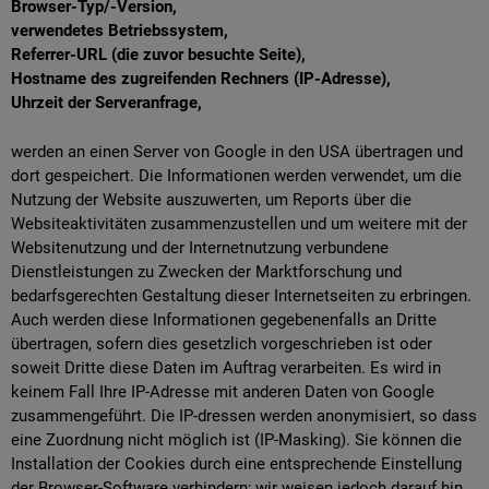
Browser-Typ/-Version,
verwendetes Betriebssystem,
Referrer-URL (die zuvor besuchte Seite),
Hostname des zugreifenden Rechners (IP-Adresse),
Uhrzeit der Serveranfrage,
werden an einen Server von Google in den USA übertragen und
dort gespeichert. Die Informationen werden verwendet, um die
Nutzung der Website auszuwerten, um Reports über die
Websiteaktivitäten zusammenzustellen und um weitere mit der
Websitenutzung und der Internetnutzung verbundene
Dienstleistungen zu Zwecken der Marktforschung und
bedarfsgerechten Gestaltung dieser Internetseiten zu erbringen.
Auch werden diese Informationen gegebenenfalls an Dritte
übertragen, sofern dies gesetzlich vorgeschrieben ist oder
soweit Dritte diese Daten im Auftrag verarbeiten. Es wird in
keinem Fall Ihre IP-Adresse mit anderen Daten von Google
zusammengeführt. Die IP-dressen werden anonymisiert, so dass
eine Zuordnung nicht möglich ist (IP-Masking). Sie können die
Installation der Cookies durch eine entsprechende Einstellung
der Browser-Software verhindern; wir weisen jedoch darauf hin,