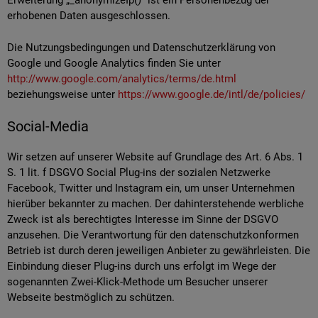
Erweiterung „_anonymizeIp()“ ist ein Personenbezug der
erhobenen Daten ausgeschlossen.
Die Nutzungsbedingungen und Datenschutzerklärung von
Google und Google Analytics finden Sie unter
http://www.google.com/analytics/terms/de.html
beziehungsweise unter
https://www.google.de/intl/de/policies/
Social-Media
Wir setzen auf unserer Website auf Grundlage des Art. 6 Abs. 1
S. 1 lit. f DSGVO Social Plug-ins der sozialen Netzwerke
Facebook, Twitter und Instagram ein, um unser Unternehmen
hierüber bekannter zu machen. Der dahinterstehende werbliche
Zweck ist als berechtigtes Interesse im Sinne der DSGVO
anzusehen. Die Verantwortung für den datenschutzkonformen
Betrieb ist durch deren jeweiligen Anbieter zu gewährleisten. Die
Einbindung dieser Plug-ins durch uns erfolgt im Wege der
sogenannten Zwei-Klick-Methode um Besucher unserer
Webseite bestmöglich zu schützen.